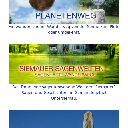
Ein wunderschöner Wanderweg von der Sonne zum Pluto
oder umgekehrt.
Das Tor in eine sagenumwobene Welt der "Siemauer"
Sagen und Geschichten im Gemeindegebiet
Untersiemau.