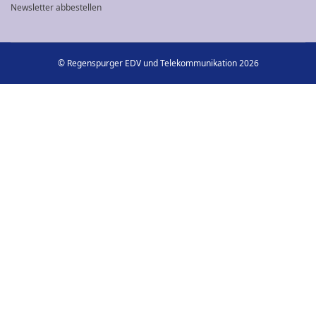
Newsletter abbestellen
© Regenspurger EDV und Telekommunikation 2026