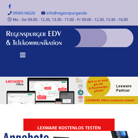
09565 94220
info@regenspurger.de
Mo - Do 09.00 - 12.30, 13.30 - 17.00 - Fr 09.00 - 12.30, 13.30 - 16.00
LEXWARE KOSTENLOS TESTEN