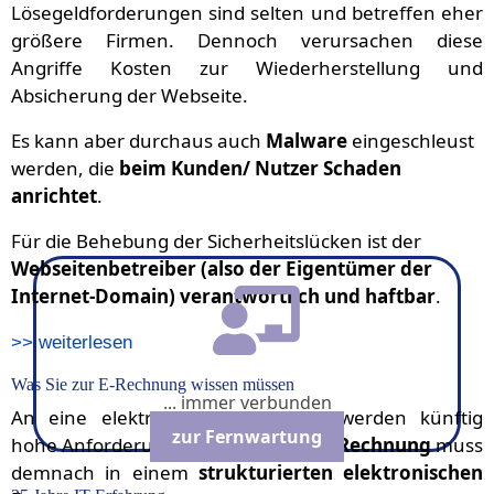
Lösegeldforderungen sind selten und betreffen eher
größere Firmen. Dennoch verursachen diese
Angriffe Kosten zur Wiederherstellung und
Absicherung der Webseite.
Es kann aber durchaus auch
Malware
eingeschleust
werden, die
beim Kunden/ Nutzer Schaden
anrichtet
.
Für die Behebung der Sicherheitslücken ist der
Webseitenbetreiber (also der Eigentümer der
Internet-Domain) verantwortlich und haftbar
.
>> weiterlesen
Was Sie zur E-Rechnung wissen müssen
... immer verbunden
An eine elektronische Rechnung werden künftig
zur Fernwartung
hohe Anforderungen gestellt. Eine
E-Rechnung
muss
demnach in einem
strukturierten
elektronischen